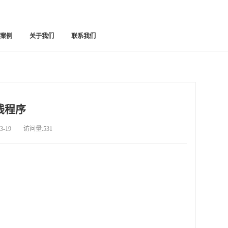
功案例
关于我们
联系我们
线程序
-19 访问量:531