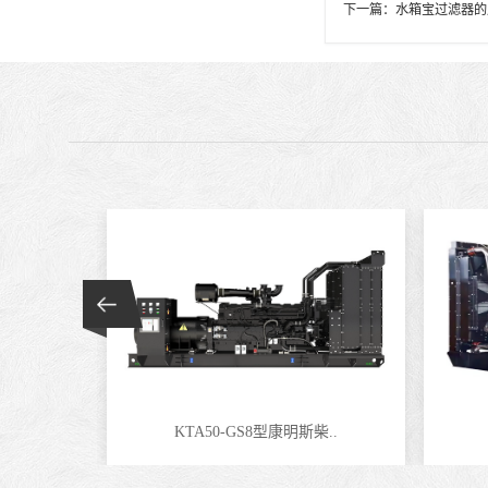
下一篇：
水箱宝过滤器的
KTA50-GS8型康明斯柴..