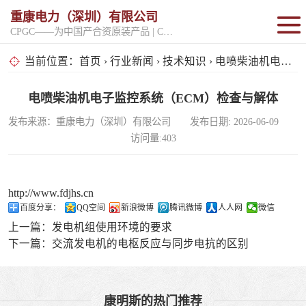
重康电力（深圳）有限公司
CPGC——为中国产合资原装产品 | CPGK——为原厂整机进口产品
固定开架式
当前位置：
首页
›
行业新闻
›
技术知识
› 电喷柴油机电子监控系统（ECM）检查与解体
超静音型
电喷柴油机电子监控系统（ECM）检查与解体
发布来源：重康电力（深圳）有限公司 发布日期: 2026-06-09
移动电站
访问量:403
http://www.fdjhs.cn
百度分享：
QQ空间
新浪微博
腾讯微博
人人网
微信
上一篇：
发电机组使用环境的要求
下一篇：
交流发电机的电枢反应与同步电抗的区别
康明斯的热门推荐