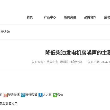
首页
产品中心
新闻资讯
品牌合作
成
主要方法
降低柴油发电机房噪声的主
发布来源：重康电力（深圳）有限公司 发布日期: 2024-06-
间
新浪微博
腾讯微博
人人网
微信
风设计和应用