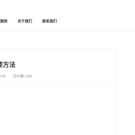
功案例
关于我们
联系我们
要方法
06 访问量:1449