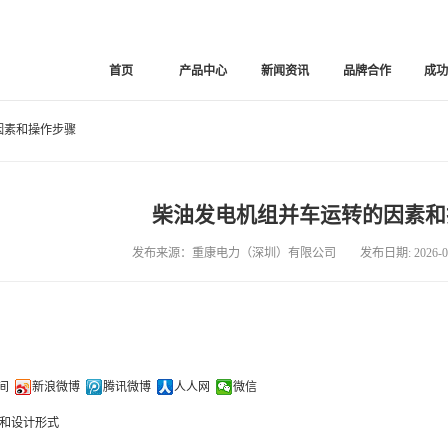
首页
产品中心
新闻资讯
品牌合作
成
因素和操作步骤
柴油发电机组并车运转的因素和
发布来源：重康电力（深圳）有限公司 发布日期: 2026-06
间
新浪微博
腾讯微博
人人网
微信
和设计形式