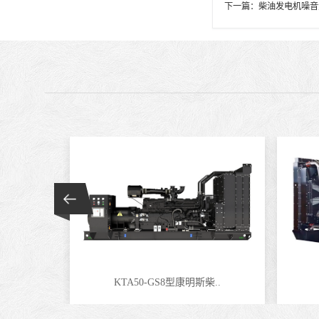
下一篇：
柴油发电机噪音
KTA50-GS8型康明斯柴..