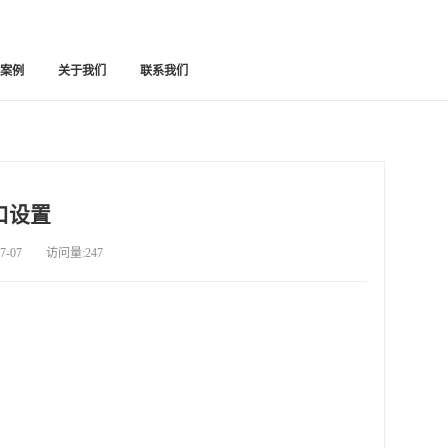
功案例
关于我们
联系我们
口设置
-07 访问量:247