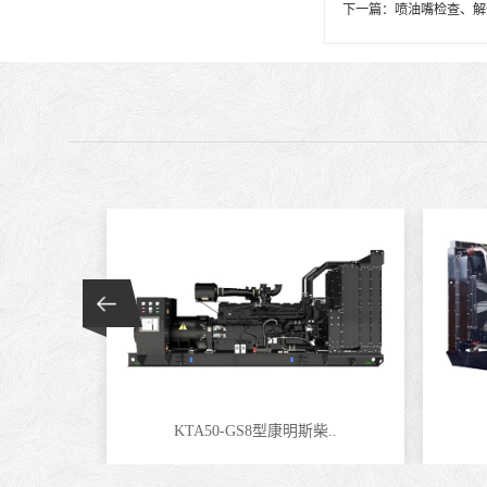
下一篇：
喷油嘴检查、解
KTA50-GS8型康明斯柴..