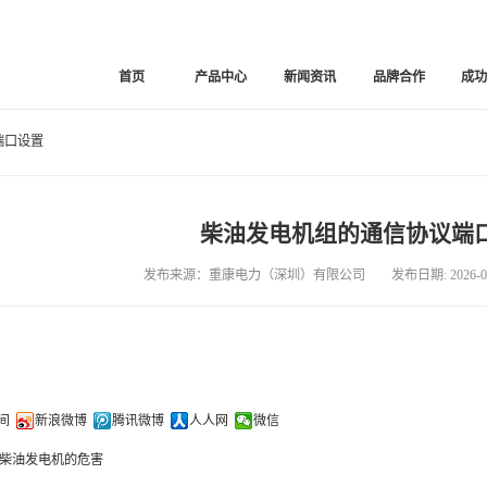
首页
产品中心
新闻资讯
品牌合作
成
端口设置
柴油发电机组的通信协议端
发布来源：重康电力（深圳）有限公司 发布日期: 2026-07
间
新浪微博
腾讯微博
人人网
微信
柴油发电机的危害