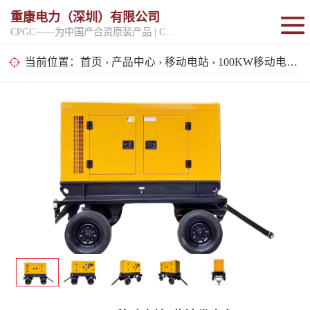
重康电力（深圳）有限公司
CPGC——为中国产合资原装产品 | CPGK——为原厂整机进口产品
固定开架式
当前位置：
首页
›
产品中心
›
移动电站
› 100KW移动电站_柴油发电车
超静音型
移动电站