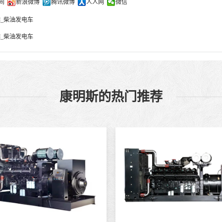
间
新浪微博
腾讯微博
人人网
微信
站_柴油发电车
站_柴油发电车
康明斯的热门推荐