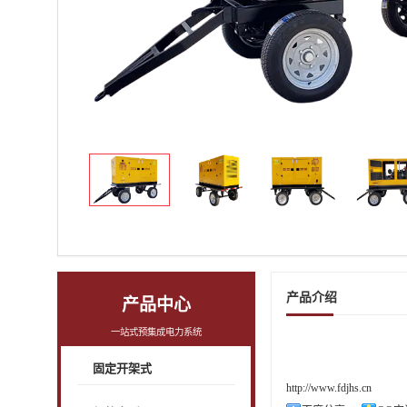
产品介绍
产品中心
一站式预集成电力系统
固定开架式
http://www.fdjhs.cn