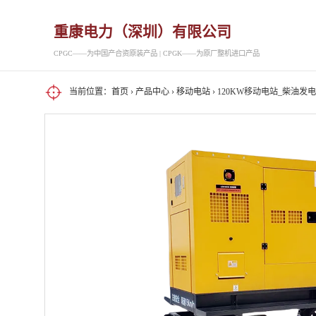
重康电力（深圳）有限公司
CPGC——为中国产合资原装产品 | CPGK——为原厂整机进口产品
当前位置：
首页
›
产品中心
›
移动电站
› 120KW移动电站_柴油发