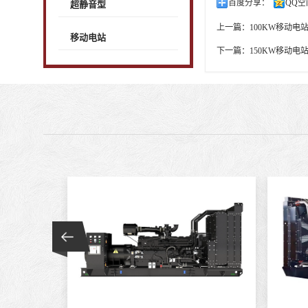
百度分享：
QQ空
超静音型
上一篇：
100KW移动电
移动电站
下一篇：
150KW移动电