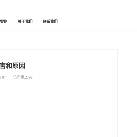
功案例
关于我们
联系我们
害和原因
07 访问量:2799