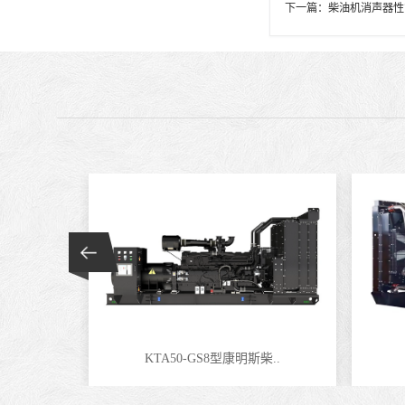
下一篇：
柴油机消声器性
KTA50-GS8型康明斯柴..