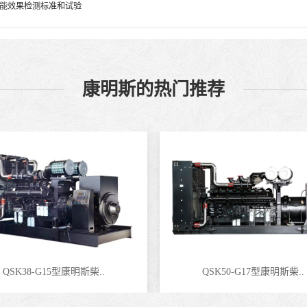
能效果检测标准和试验
康明斯的热门推荐
QSK38-G15型康明斯柴..
QSK50-G17型康明斯柴..