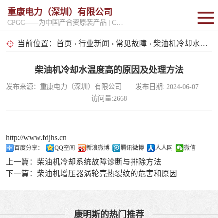
重康电力（深圳）有限公司
CPGC——为中国产合资原装产品 | CPGK——为原厂整机进口产品
固定开架式
当前位置：
首页
›
行业新闻
›
常见故障
› 柴油机冷却水温度高的原因及处理方法
超静音型
柴油机冷却水温度高的原因及处理方法
发布来源：重康电力（深圳）有限公司 发布日期: 2024-06-07
移动电站
访问量:2668
http://www.fdjhs.cn
百度分享：
QQ空间
新浪微博
腾讯微博
人人网
微信
上一篇：
柴油机冷却系统故障诊断与排除方法
下一篇：
柴油机增压器涡轮壳热裂纹的危害和原因
康明斯的热门推荐