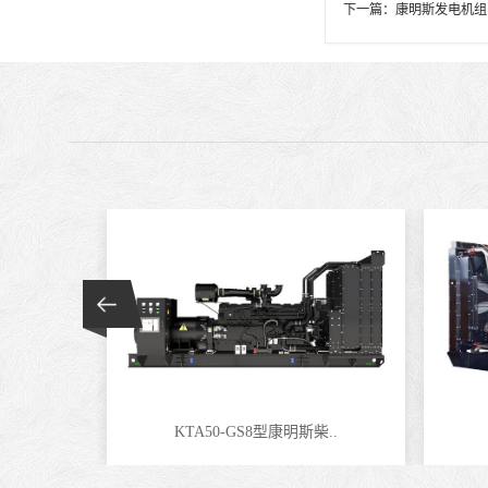
下一篇：
康明斯发电机组
KTA50-GS8型康明斯柴..