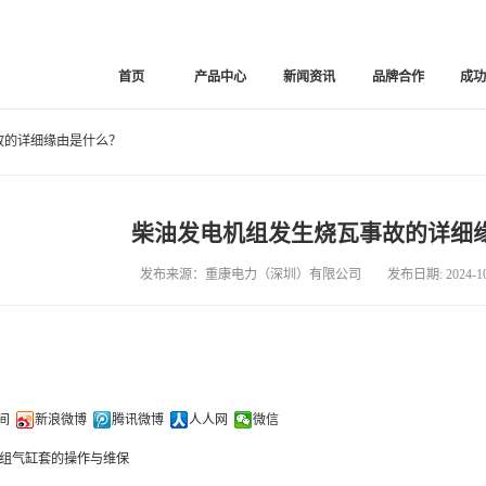
首页
产品中心
新闻资讯
品牌合作
成
故的详细缘由是什么？
柴油发电机组发生烧瓦事故的详细
发布来源：重康电力（深圳）有限公司 发布日期: 2024-10-
间
新浪微博
腾讯微博
人人网
微信
组气缸套的操作与维保