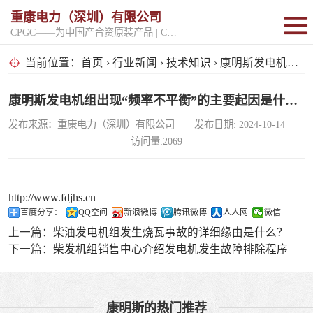
重康电力（深圳）有限公司
CPGC——为中国产合资原装产品 | CPGK——为原厂整机进口产品
固定开架式
当前位置：
首页
›
行业新闻
›
技术知识
› 康明斯发电机组出现“频率不平衡”的主要起因是什么？
超静音型
康明斯发电机组出现“频率不平衡”的主要起因是什么？
发布来源：重康电力（深圳）有限公司 发布日期: 2024-10-14
移动电站
访问量:2069
http://www.fdjhs.cn
百度分享：
QQ空间
新浪微博
腾讯微博
人人网
微信
上一篇：
柴油发电机组发生烧瓦事故的详细缘由是什么？
下一篇：
柴发机组销售中心介绍发电机发生故障排除程序
康明斯的热门推荐