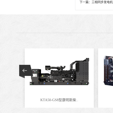
下一篇：
三相同步发电机
KTA50-GS8型康明斯柴..