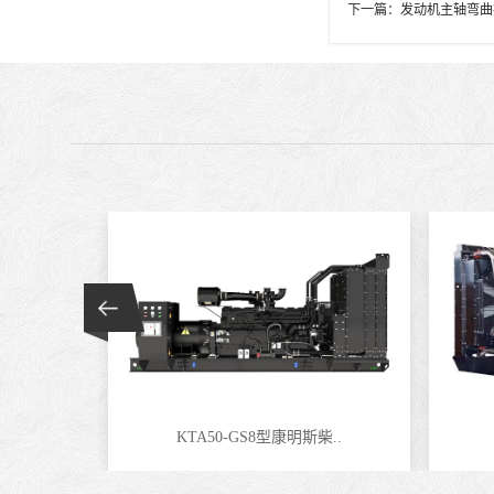
下一篇：
发动机主轴弯曲
KTA50-GS8型康明斯柴..