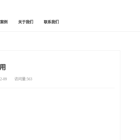
功案例
关于我们
联系我们
用
-09 访问量:563