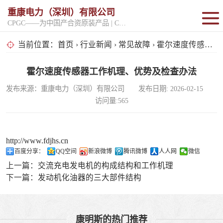
重康电力（深圳）有限公司
CPGC——为中国产合资原装产品 | CPGK——为原厂整机进口产品
固定开架式
当前位置：
首页
›
行业新闻
›
常见故障
› 霍尔速度传感器工作机理、优势及检查办法
超静音型
霍尔速度传感器工作机理、优势及检查办法
发布来源：重康电力（深圳）有限公司 发布日期: 2026-02-15
移动电站
访问量:565
http://www.fdjhs.cn
百度分享：
QQ空间
新浪微博
腾讯微博
人人网
微信
上一篇：
交流充电发电机的构成结构和工作机理
下一篇：
发动机化油器的三大部件结构
康明斯的热门推荐