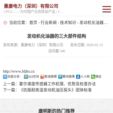
重康电力（深圳）有限公司
CPGC——为中国产合资原装产品 | CPGK——为原厂整机进口产品
固定开架式
当前位置：
首页
›
行业新闻
›
技术知识
› 发动机化油器的三大部件结构
超静音型
发动机化油器的三大部件结构
发布来源：重康电力（深圳）有限公司 发布日期: 2026-02-15
移动电站
访问量:546
http://www.fdjhs.cn
百度分享：
QQ空间
新浪微博
腾讯微博
人人网
微信
上一篇：
霍尔速度传感器工作机理、优势及检查办法
下一篇：
《抗振耐高温发动机油压探头》团体标准
康明斯的热门推荐