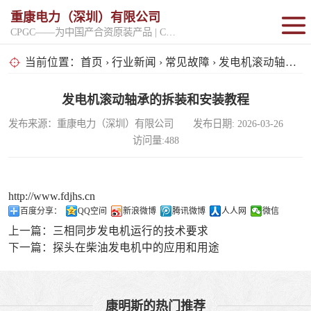
重康电力（深圳）有限公司
CPGC——为中国产合资原装产品 | CPGK——为原厂整机进口产品
固定开架式
当前位置：
首页
›
行业新闻
›
常见故障
› 发电机滚动轴承的拆装和安装教程
超静音型
发电机滚动轴承的拆装和安装教程
发布来源：重康电力（深圳）有限公司 发布日期: 2026-03-26
移动电站
访问量:488
http://www.fdjhs.cn
百度分享：
QQ空间
新浪微博
腾讯微博
人人网
微信
上一篇：
三相同步发电机运行的技术要求
下一篇：
探头在柴油发电机中的应用和用途
康明斯的热门推荐