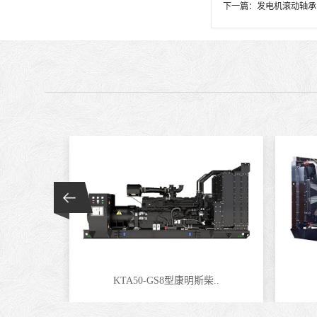
下一篇：
发电机滚动轴承
KTA50-GS8型康明斯柴..