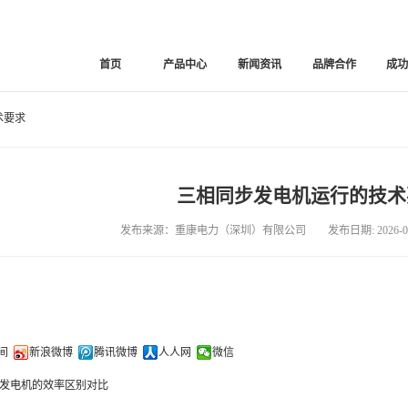
首页
产品中心
新闻资讯
品牌合作
成
术要求
三相同步发电机运行的技术
发布来源：重康电力（深圳）有限公司 发布日期: 2026-03
间
新浪微博
腾讯微博
人人网
微信
发电机的效率区别对比