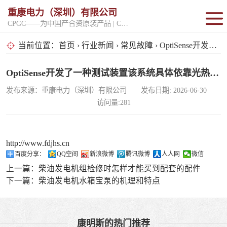
重康电力（深圳）有限公司
CPGC——为中国产合资原装产品 | CPGK——为原厂整机进口产品
固定开架式
当前位置：
首页
›
行业新闻
›
常见故障
› OptiSense开发了一种测试装置该系统具体依靠光热能量
超静音型
OptiSense开发了一种测试装置该系统具体依靠光热能量
发布来源：重康电力（深圳）有限公司 发布日期: 2026-06-30
移动电站
访问量:281
http://www.fdjhs.cn
百度分享：
QQ空间
新浪微博
腾讯微博
人人网
微信
上一篇：
柴油发电机组检修时怎样才能买到配套的配件
下一篇：
柴油发电机水箱宝泵的机理和特点
康明斯的热门推荐