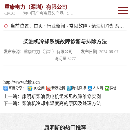
重康电力（深圳）有限公司
CPGC——为中国产合资原装产品 | CPGK——为原厂整机进口产品
固定开架式
当前位置：
首页
›
行业新闻
›
常见故障
› 柴油机冷却系统故障诊断与排除方法
超静音型
柴油机冷却系统故障诊断与排除方法
发布来源：重康电力（深圳）有限公司 发布日期: 2024-06-07
移动电站
访问量:3277
http://www.fdjhs.cn
百度分享：
QQ空间
新浪微博
腾讯微博
人人网
微信
上一篇：
康明斯柴油发电机组常见故障维修实例
下一篇：
柴油机冷却水温度高的原因及处理方法
康明斯的热门推荐